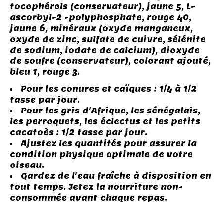
tocophérols (conservateur), jaune 5, L-
ascorbyl-2 -polyphosphate, rouge 40,
jaune 6, minéraux (oxyde manganeux,
oxyde de zinc, sulfate de cuivre, sélénite
de sodium, iodate de calcium), dioxyde
de soufre (conservateur), colorant ajouté,
bleu 1, rouge 3.
Pour les conures et caïques : 1/4 à 1/2
tasse par jour.
Pour les gris d'Afrique, les sénégalais,
les perroquets, les éclectus et les petits
cacatoès : 1/2 tasse par jour.
Ajustez les quantités pour assurer la
condition physique optimale de votre
oiseau.
Gardez de l'eau fraîche à disposition en
tout temps. Jetez la nourriture non-
consommée avant chaque repas.