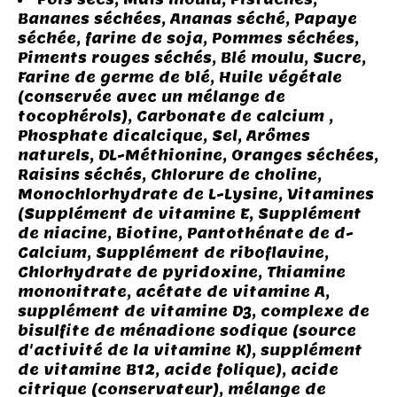
Bananes séchées, Ananas séché, Papaye
séchée, farine de soja, Pommes séchées,
Piments rouges séchés, Blé moulu, Sucre,
Farine de germe de blé, Huile végétale
(conservée avec un mélange de
tocophérols), Carbonate de calcium ,
Phosphate dicalcique, Sel, Arômes
naturels, DL-Méthionine, Oranges séchées,
Raisins séchés, Chlorure de choline,
Monochlorhydrate de L-Lysine, Vitamines
(Supplément de vitamine E, Supplément
de niacine, Biotine, Pantothénate de d-
Calcium, Supplément de riboflavine,
Chlorhydrate de pyridoxine, Thiamine
mononitrate, acétate de vitamine A,
supplément de vitamine D3, complexe de
bisulfite de ménadione sodique (source
d'activité de la vitamine K), supplément
de vitamine B12, acide folique), acide
citrique (conservateur), mélange de