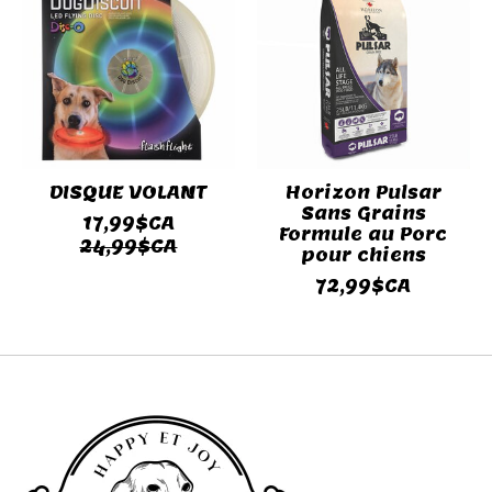
DISQUE VOLANT
Horizon Pulsar
Sans Grains
17,99$CA
Formule au Porc
24,99$CA
pour chiens
72,99$CA