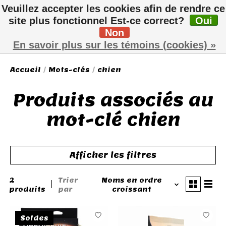
Veuillez accepter les cookies afin de rendre ce
site plus fonctionnel Est-ce correct?
Oui
Non
Liste de sou
Panier
En savoir plus sur les témoins (cookies) »
Accueil
/
Mots-clés
/
chien
Produits associés au
mot-clé chien
Afficher les filtres
2
Trier
Noms en ordre
produits
par
croissant
Soldes