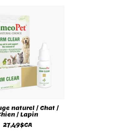
ge naturel / Chat /
Chien / Lapin
27,49$CA