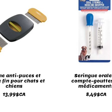
ne anti-puces et
Seringue orale
 fin pour chats et
compte-goutte
chiens
médicament
13,99$CA
8,49$CA