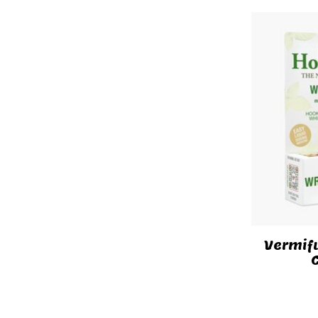
Vermifu