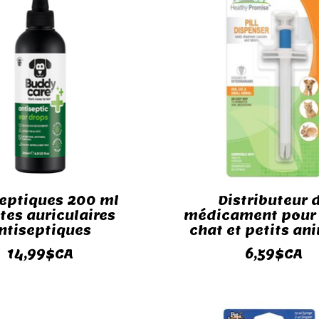
septiques 200 ml
Distributeur 
tes auriculaires
médicament pour 
ntiseptiques
chat et petits a
14,99$CA
6,59$CA