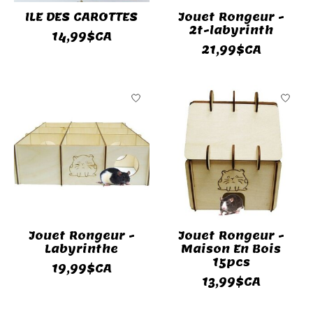
ILE DES CAROTTES
Jouet Rongeur -
2t-labyrinth
14,99$CA
21,99$CA
Jouet Rongeur -
Jouet Rongeur -
Labyrinthe
Maison En Bois
15pcs
19,99$CA
13,99$CA