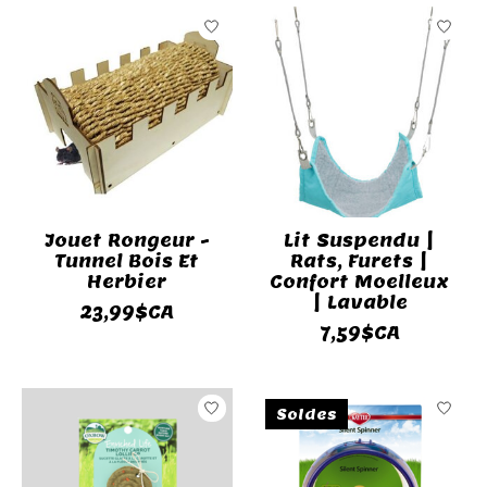
Jouet Rongeur -
Lit Suspendu |
Tunnel Bois Et
Rats, Furets |
Herbier
Confort Moelleux
| Lavable
23,99$CA
7,59$CA
Soldes