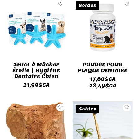
Soldes
Jouet à Mâcher
POUDRE POUR
Étoile | Hygiène
PLAQUE DENTAIRE
Dentaire Chien
17,60$CA
21,99$CA
28,49$CA
Soldes