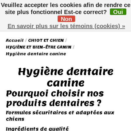
Veuillez accepter les cookies afin de rendre ce
site plus fonctionnel Est-ce correct?
Oui
Non
Liste de sou
Panier
En savoir plus sur les témoins (cookies) »
Accueil
/
CHIOT ET CHIEN
/
HYGIÈNE ET BIEN-ÊTRE CANIN
/
Hygiène dentaire canine
Hygiène dentaire
canine
Pourquoi choisir nos
produits dentaires ?
Formules sécuritaires et adaptées aux
chiens
Ingrédients de qualité