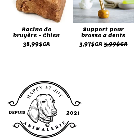
Racine de
Support pour
bruyère - Chien
brosse a dents
38,99$CA
3,97$CA
5,99$CA