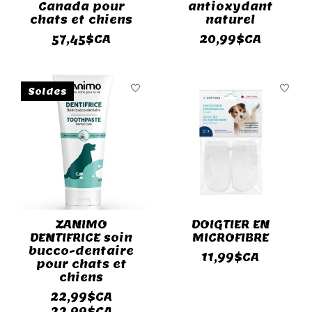
Canada pour
antioxydant
chats et chiens
naturel
57,45$CA
20,99$CA
Soldes
ZANIMO
DOIGTIER EN
DENTIFRICE soin
MICROFIBRE
bucco-dentaire
11,99$CA
pour chats et
chiens
22,99$CA
22,99$CA