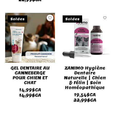
Soldes
Soldes
GEL DENTAIRE AU
ZANIMO Hygiène
CANNEBERGE
Dentaire
POUR CHIEN ET
Naturelle | Chien
CHAT
& Félin | Soin
Homéopathique
14,99$CA
19,54$CA
14,99$CA
22,99$CA