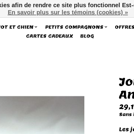
kies afin de rendre ce site plus fonctionnel Est
En savoir plus sur les témoins (cookies) »
IOT ET CHIEN
PETITS COMPAGNONS
OFFRE
CARTES CADEAUX
BLOG
Jo
ms
A
29,
Sans 
Les 