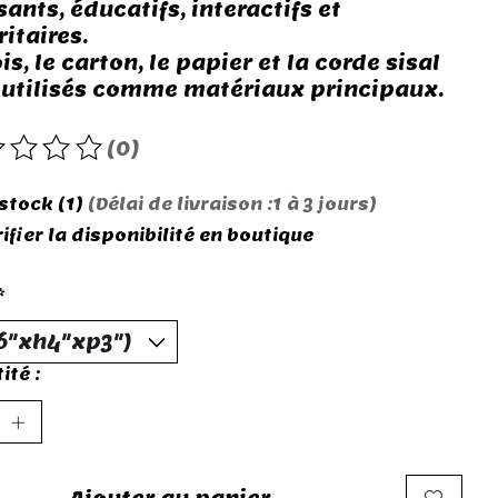
ants, éducatifs, interactifs et
itaires.
is, le carton, le papier et la corde sisal
 utilisés comme matériaux principaux.
(0)
roduit est évalué à
0
sur 5
 stock (1)
(Délai de livraison :1 à 3 jours)
ifier la disponibilité en boutique
*
ité :