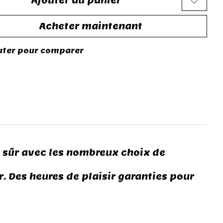
Ajouter au panier
Acheter maintenant
uter pour comparer
p sûr avec les nombreux choix de
. Des heures de plaisir garanties pour