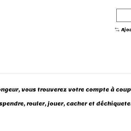
Ajo
rongeur, vous trouverez votre compte à cou
endre, rouler, jouer, cacher et déchiqueter