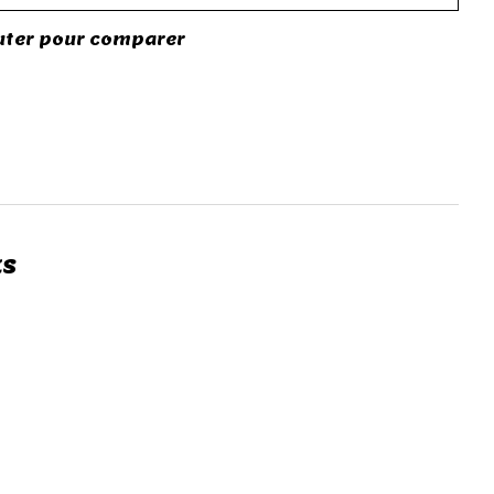
uter pour comparer
ES