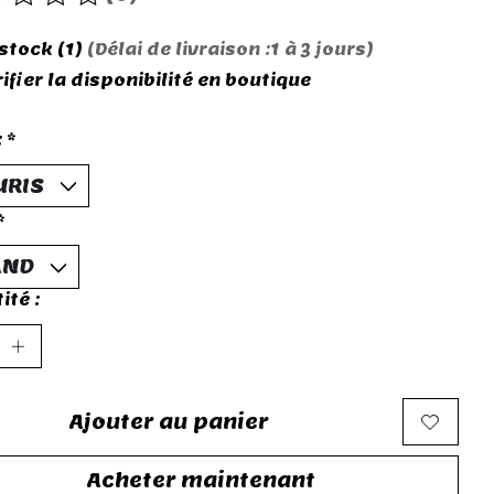
roduit est évalué à
0
sur 5
 stock (1)
(Délai de livraison :1 à 3 jours)
ifier la disponibilité en boutique
:
*
*
ité :
Ajouter au panier
Acheter maintenant