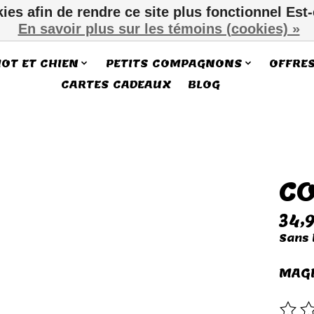
kies afin de rendre ce site plus fonctionnel Est
En savoir plus sur les témoins (cookies) »
IOT ET CHIEN
PETITS COMPAGNONS
OFFRE
CARTES CADEAUX
BLOG
CO
ms
34,
Sans 
MAGN