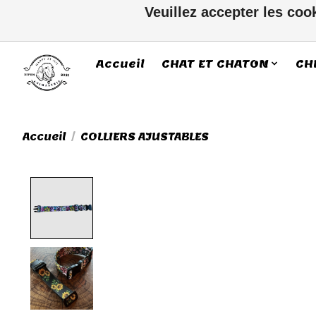
Veuillez accepter les coo
Accueil
CHAT ET CHATON
CH
Accueil
/
COLLIERS AJUSTABLES
Product image slideshow Ite