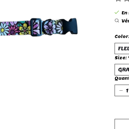
Ce p
En
Vér
Color
Size:
Quant