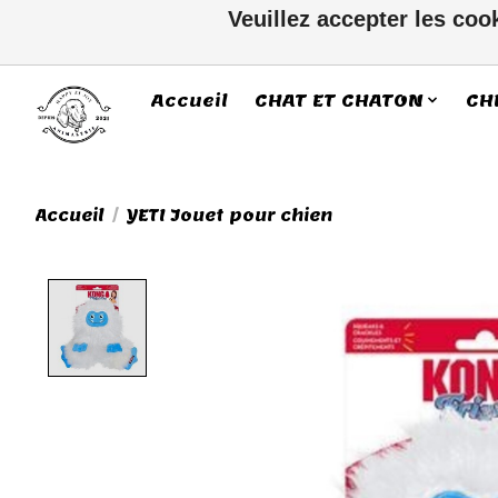
Veuillez accepter les coo
Accueil
CHAT ET CHATON
CH
Accueil
/
YETI Jouet pour chien
Product image slideshow Ite