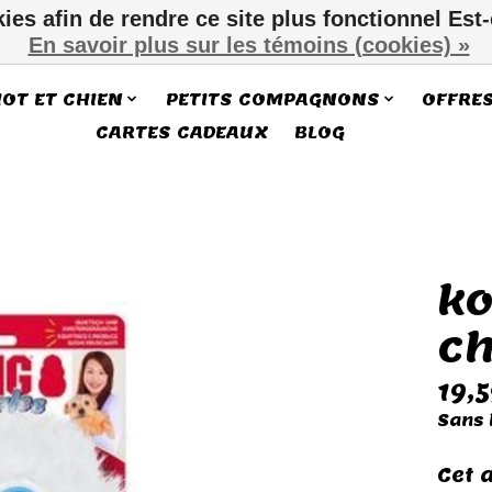
kies afin de rendre ce site plus fonctionnel Est
En savoir plus sur les témoins (cookies) »
IOT ET CHIEN
PETITS COMPAGNONS
OFFRE
CARTES CADEAUX
BLOG
ko
ms
ch
19,
Sans 
Cet 