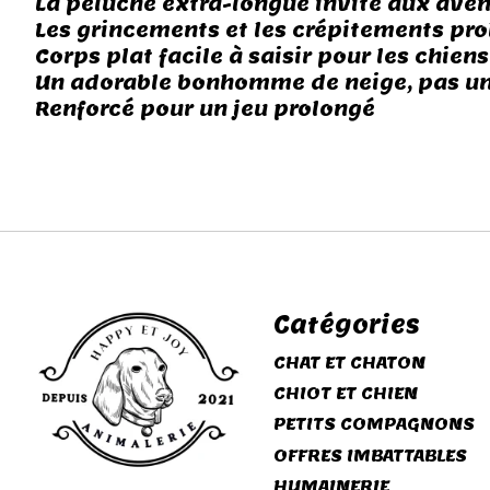
La peluche extra-longue invite aux aven
Les grincements et les crépitements pr
Corps plat facile à saisir pour les chiens
Un adorable bonhomme de neige, pas un a
Renforcé pour un jeu prolongé
Catégories
CHAT ET CHATON
CHIOT ET CHIEN
PETITS COMPAGNONS
OFFRES IMBATTABLES
HUMAINERIE