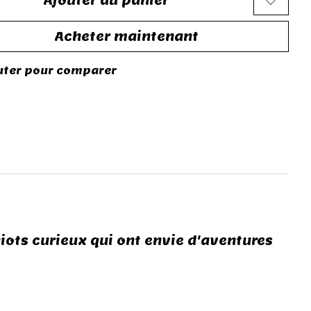
Ajouter au panier
Acheter maintenant
uter pour comparer
chiots curieux qui ont envie d'aventures