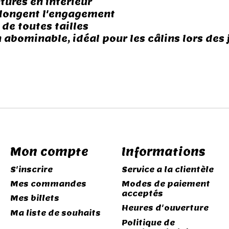
tures en intérieur
olongent l'engagement
 de toutes tailles
bominable, idéal pour les câlins lors des 
Mon compte
Informations
S'inscrire
Service a la clientèle
Mes commandes
Modes de paiement
acceptés
Mes billets
Heures d'ouverture
Ma liste de souhaits
Politique de