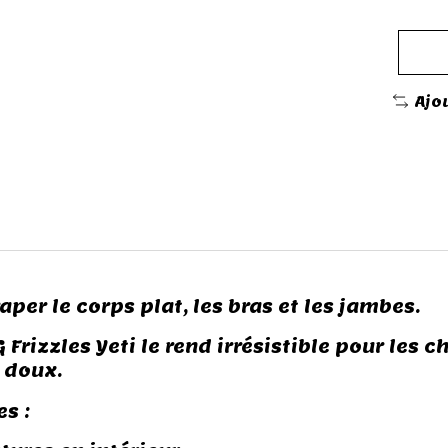
Ajo
aper le corps plat, les bras et les jambes.
Frizzles Yeti le rend irrésistible pour les 
 doux.
s :