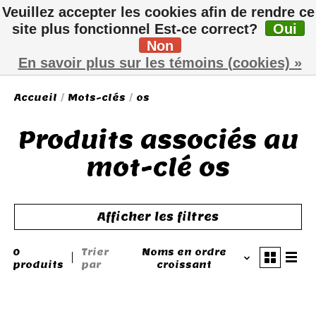
Veuillez accepter les cookies afin de rendre ce
site plus fonctionnel Est-ce correct?
Oui
Non
Liste de sou
Panier
En savoir plus sur les témoins (cookies) »
Accueil
/
Mots-clés
/
os
Produits associés au
mot-clé os
Afficher les filtres
0
Trier
Noms en ordre
produits
par
croissant