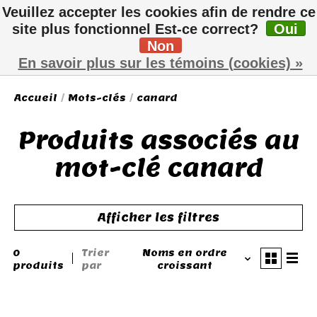
Veuillez accepter les cookies afin de rendre ce
site plus fonctionnel Est-ce correct?
Oui
Non
Liste de sou
Panier
En savoir plus sur les témoins (cookies) »
Accueil
/
Mots-clés
/
canard
Produits associés au
mot-clé canard
Afficher les filtres
0
Trier
Noms en ordre
produits
par
croissant