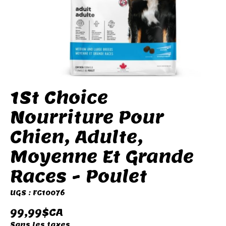
1St Choice
Nourriture Pour
Chien, Adulte,
Moyenne Et Grande
Races - Poulet
UGS : FC10076
99,99$CA
Sans les taxes