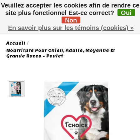
Veuillez accepter les cookies afin de rendre ce
site plus fonctionnel Est-ce correct?
Oui
Non
Liste de sou
Panier
En savoir plus sur les témoins (cookies) »
Accueil
/
Nourriture Pour Chien, Adulte, Moyenne Et
Grande Races - Poulet
Product image slideshow Items