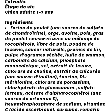
Extrudée
Étape de vie
Chien adulte 1-7 ans
Ingrédients
Farine de poulet (une source de sulfate
de chondroïtine), orge, avoine, pois, gras
de poulet conservé avec un mélange de
tocophérols, fibre de pois, poudre de
luzerne, saveur naturelle, graines de lin,
pulpe d’agrumes séchée, huile de saumon,
carbonate de calcium, phosphate
monocalcique, sel, extrait de levure,
chlorure de choline, extrait de chicorée
(une source d’inuline), taurine, DL-
méthionine, chlorure de potassium,
chlorhydrate de glucosamine, sulfate
ferreux, acétate d’alphatocophérol (une
source de vitamine E),
hexamétaphosphate de sodium, vitamine
C (acide ascorbique), curcuma, romarin