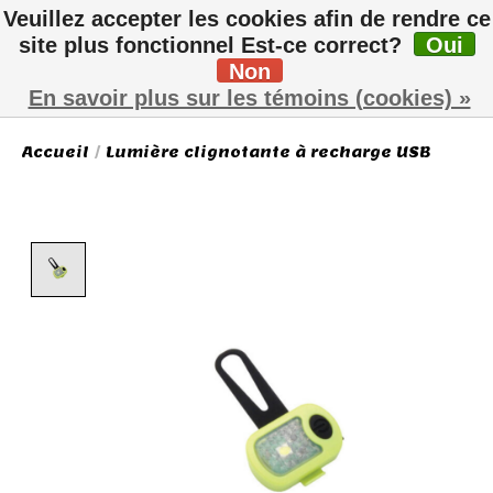
Veuillez accepter les cookies afin de rendre ce
site plus fonctionnel Est-ce correct?
Oui
Non
Liste de sou
Panier
En savoir plus sur les témoins (cookies) »
Accueil
/
Lumière clignotante à recharge USB
Product image slideshow Items