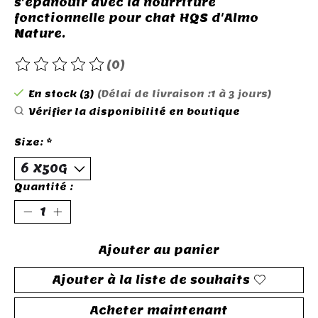
s'épanouir avec la nourriture
fonctionnelle pour chat HQS d'Almo
Nature.
(0)
Ce produit est évalué à
0
sur 5
En stock (3)
(Délai de livraison :1 à 3 jours)
Vérifier la disponibilité en boutique
Size:
*
Quantité :
Ajouter au panier
Ajouter à la liste de souhaits
Acheter maintenant