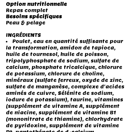
Option nutritionnelle
Repas complet
Besoins spécifiques
Peau & pelage
INGRÉDIENTS
Poulet, eau en quantité suffisante pour
la transformation, amidon de tapioca,
huile de tournesol, huile de poisson,
tripolyphosphate de sodium, sulfate de
calcium, phosphate tricalcique, chlorure
de potassium, chlorure de choline,
minéraux (sulfate ferreux, oxyde de zinc,
sulfate de manganèse, complexe d'acides
aminés de cuivre, Sélénite de sodium,
iodure de potassium), taurine, vitamines
(supplément de vitamine A, supplément
de niacine, supplément de vitamine B1
(mononitrate de thiamine), chlorhydrate
de pyridoxine, supplément de vitamine