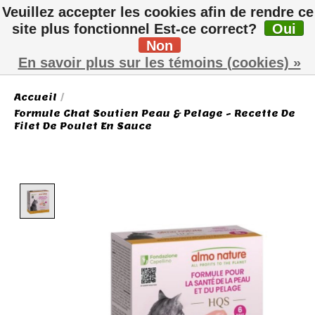
Veuillez accepter les cookies afin de rendre ce
site plus fonctionnel Est-ce correct?
Oui
Non
Liste de sou
Panier
En savoir plus sur les témoins (cookies) »
Accueil
/
Formule Chat Soutien Peau & Pelage - Recette De
Filet De Poulet En Sauce
Product image slideshow Items