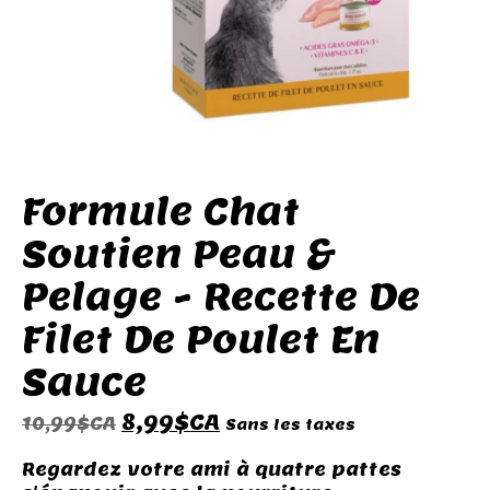
Formule Chat
Soutien Peau &
Pelage - Recette De
Filet De Poulet En
Sauce
8,99$CA
10,99$CA
Sans les taxes
Regardez votre ami à quatre pattes