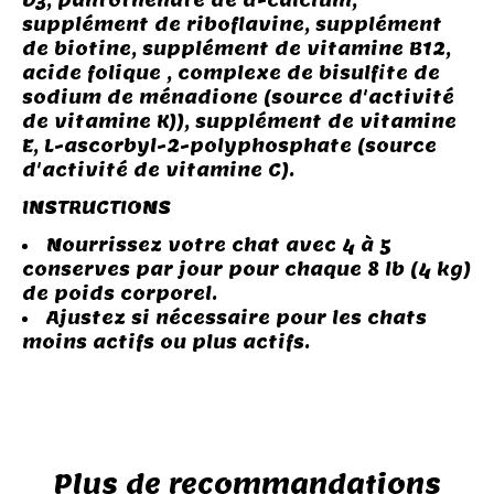
D3, pantothénate de d-calcium,
supplément de riboflavine, supplément
de biotine, supplément de vitamine B12,
acide folique , complexe de bisulfite de
sodium de ménadione (source d'activité
de vitamine K)), supplément de vitamine
E, L-ascorbyl-2-polyphosphate (source
d'activité de vitamine C).
INSTRUCTIONS
Nourrissez votre chat avec 4 à 5
conserves par jour pour chaque 8 lb (4 kg)
de poids corporel.
Ajustez si nécessaire pour les chats
moins actifs ou plus actifs.
Plus de recommandations