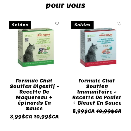
pour vous
Articles du carrousel de produits
Soldes
Soldes
Formule Chat
Formule Chat
Soutien Digestif -
Soutien
Recette De
Immunitaire -
Maquereau +
Recette De Poulet
épinards En
+ Bleuet En Sauce
Sauce
8,99$CA
10,99$CA
8,99$CA
10,99$CA