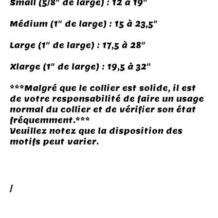
Small (5/8" de large) : 12 à 19"
Médium (1" de large) : 15 à 23,5"
Large (1" de large) : 17,5 à 28"
Xlarge (1" de large) : 19,5 à 32"
***Malgré que le collier est solide, il est
de votre responsabilité de faire un usage
normal du collier et de vérifier son état
fréquemment.***
Veuillez notez que la disposition des
motifs peut varier.
COLLIERS ET HARNAIS POUR CHATS ET CHIEN
/
VETEMENTS POUR CHAT ET CHIEN