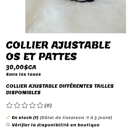
COLLIER AJUSTABLE
OS ET PATTES
30,00$CA
Sans les taxes
COLLIER AJUSTABLE DIFFÉRENTES TAILLES
DISPONIBLES
(0)
Ce produit est évalué à
0
sur 5
En stock (1)
(Délai de livraison :1 à 3 jours)
Vérifier la disponibilité en boutique