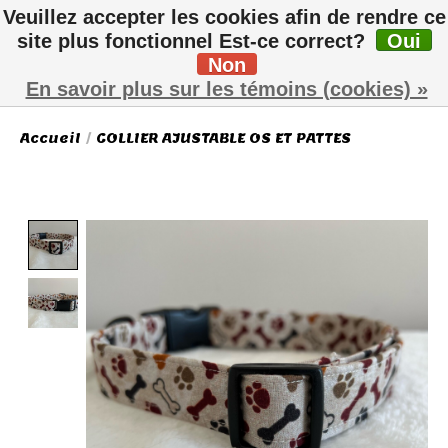
Veuillez accepter les cookies afin de rendre ce
site plus fonctionnel Est-ce correct?
Oui
Non
Liste de sou
Panier
En savoir plus sur les témoins (cookies) »
Accueil
/
COLLIER AJUSTABLE OS ET PATTES
Product image slideshow Items